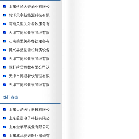
山东菏泽天香酒业有限公
菏泽天宇新能源科技有限
济南关里关外餐饮服务有
天津市博涵餐饮管理有限
江南关里关外餐饮服务有
博兴县盛世雪松厨房设备
天津市博涵餐饮管理有限
巨野菏雪页数有限公司认
天津市博涵餐饮管理有限
天津市博涵餐饮管理有限
热门点击
山东天爱医疗器械有限公
山东蓝浩电子科技有限公
山东金苹果实业有限公司
山东成武赛诺医疗器械有