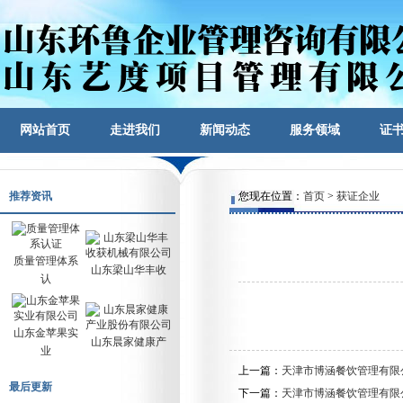
网站首页
走进我们
新闻动态
服务领域
证
推荐资讯
您现在位置：
首页
>
获证企业
质量管理体系
山东梁山华丰收
认
山东金苹果实
山东晨家健康产
业
上一篇：
天津市博涵餐饮管理有限
最后更新
下一篇：
天津市博涵餐饮管理有限