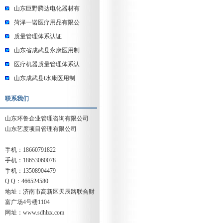
山东巨野腾达电化器材有
菏泽一诺医疗用品有限公
质量管理体系认证
山东省成武县永康医用制
医疗机器质量管理体系认
山东成武县i水康医用制
联系我们
山东环鲁企业管理咨询有限公司
山东艺度项目管理有限公司
手机：18660791822
手机：18653060078
手机：13508904479
Q Q：466524580
地址：济南市高新区天辰路联合财
富广场4号楼1104
网址：www.sdhlzx.com